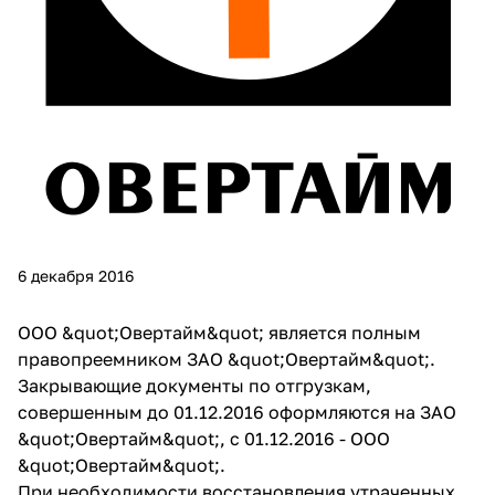
6 декабря 2016
ООО &quot;Овертайм&quot; является полным
правопреемником ЗАО &quot;Овертайм&quot;.
Закрывающие документы по отгрузкам,
совершенным до 01.12.2016 оформляются на ЗАО
&quot;Овертайм&quot;, с 01.12.2016 - ООО
&quot;Овертайм&quot;.
При необходимости восстановления утраченных