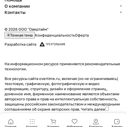
О компании
Контакты
© 2026 ООО "Овертайм"
Темная тема
Конфиденциальность
Оферта
Разработка сайта
На информационном ресурсе применяются
рекомендательные
технологии
.
Все ресурсы сайта overtime.ru, включая (но не ограничиваясь)
текстовую, графическую, фотографическую и видео
информацию, структуру, дизайн и оформление страниц,
доменное имя, фирменное наименование являются объектами
авторского права и прав на интеллектуальную собственность,
защищены российским законодательством и международными
соглашениями об охране авторских прав.
Читать далее
Главная
Каталог
Корзина
Избранные
Контакты
Бренды