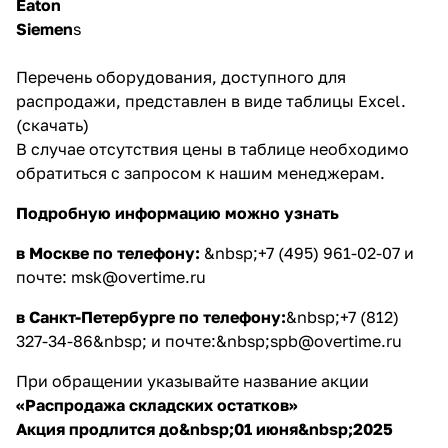
Eaton
Siemen
s
Перечень оборудования, доступного для
распродажи, представлен в виде
таблицы Excel.
(скачать)
В случае отсутствия цены в таблице необходимо
обратиться с запросом к нашим менеджерам.
Подробную информацию можно узнать
в Москве по телефону:
&nbsp;
+7 (495) 961-02-07
и
почте:
msk@overtime.ru
в Санкт-Петербурге по телефону:
&nbsp;
+7 (812)
327-34-86
&nbsp; и почте:&nbsp;
spb@overtime.ru
При обращении указывайте название акции
«Распродажа складских остатков»
Акция продлится до&nbsp;01 июня&nbsp;2025