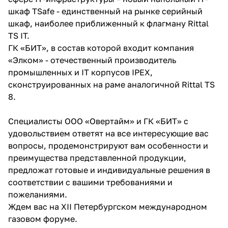
шкаф TSafe - единственный на рынке серийный
шкаф, наиболее приближенный к флагману Rittal
TS IT.
ГК «БИТ», в состав которой входит компания
«Элком» - отечественный производитель
промышленных и IT корпусов IPEX,
сконструированных на раме аналогичной Rittal TS
8.
Специалисты ООО «Овертайм» и ГК «БИТ» с
удовольствием ответят на все интересующие вас
вопросы, продемонстрируют вам особенности и
преимущества представленной продукции,
предложат готовые и индивидуальные решения в
соответствии с вашими требованиями и
пожеланиями.
Ждем вас на XII Петербургском международном
газовом форуме.