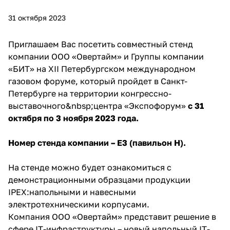
31 октября 2023
Приглашаем Вас посетить совместный стенд
компании ООО «Овертайм» и Группы компании
«БИТ» на ХII Петербургском международном
газовом форуме, который пройдет в Санкт-
Петербурге на территории конгрессно-
выставочного&nbsp;центра «Экспофорум»
с 31
октября по 3 ноября 2023 года.
Номер стенда компании – E3 (павильон H).
На стенде можно будет ознакомиться с
демонстрационными образцами продукции
IPEX:напольными и навесными
электротехническими корпусами.
Компания ООО «Овертайм» представит решение в
сфере IT-инфраструктуры – новый напольный IT-