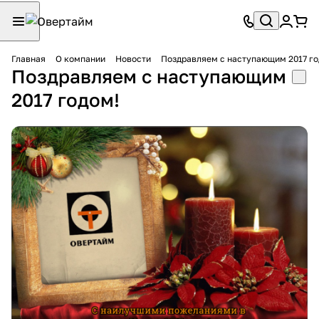
Главная
О компании
Новости
Поздравляем с наступающим 2017 го
Поздравляем с наступающим
2017 годом!