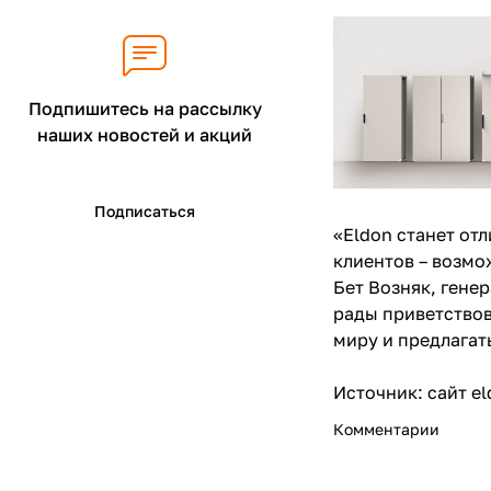
Подпишитесь на рассылку
наших новостей и акций
Подписаться
«Eldon станет от
клиентов – возмо
Бет Возняк, гене
рады приветствов
миру и предлагат
Источник:
сайт e
Комментарии