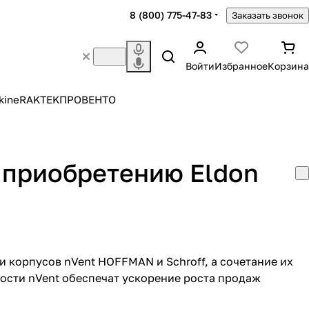
8 (800) 775-47-83
Заказать звонок
Войти
Избранное
Корзина
kine
RAKTEK
ПРОВЕНТО
о приобретению Eldon
 корпусов nVent HOFFMAN и Schroff, а сочетание их
сти nVent обеспечат ускорение роста продаж