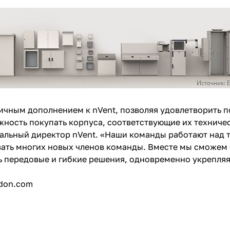
личным дополнением к nVent, позволяя удовлетворить 
жность покупать корпуса, соответствующие их техничес
ральный директор nVent. «Наши команды работают над т
ать многих новых членов команды. Вместе мы сможем 
ь передовые и гибкие решения, одновременно укрепляя
ldon.com