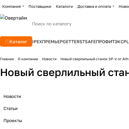
Компания
Поставщики
Каталоги
Доставка и оплата
Ново
Каталог
IPEX
ПРЕМЬЕР
GETTERS
TSAFE
ПРОФИТЭКС
PL
Главная
О компании
Новости
Новый сверлильный станок SP-V от Alf
Новый сверлильный стано
Новости
Статьи
Проекты