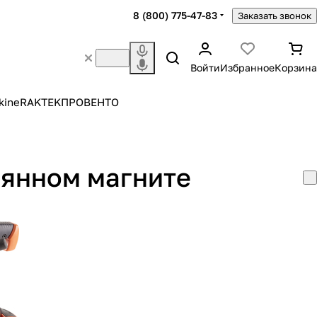
8 (800) 775-47-83
Заказать звонок
Войти
Избранное
Корзина
kine
RAKTEK
ПРОВЕНТО
оянном магните