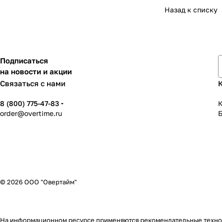
Назад к списку
Подписаться
на новости и акции
Связаться с нами
8 (800) 775-47-83
К
order@overtime.ru
© 2026 ООО "Овертайм"
На информационном ресурсе применяются
рекомендательные техн