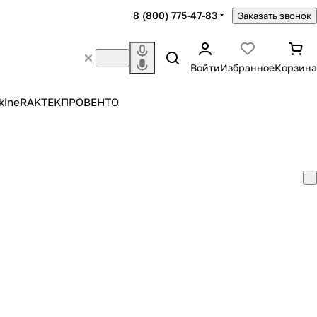
8 (800) 775-47-83
Заказать звонок
Войти
Избранное
Корзина
kine
RAKTEK
ПРОВЕНТО