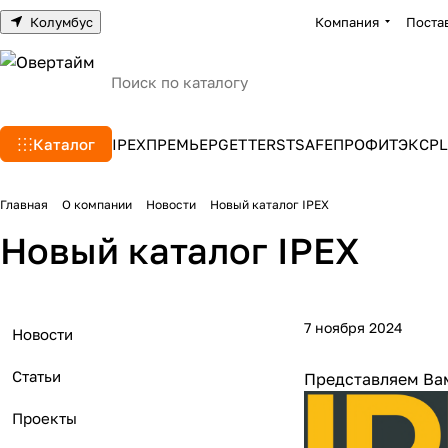
Колумбус
Компания
Поста
Каталог
IPEX
ПРЕМЬЕР
GETTERS
TSAFE
ПРОФИТЭКС
PL
Главная
О компании
Новости
Новый каталог IPEX
Новый каталог IPEX
7 ноября 2024
Новости
Статьи
Представляем Вам
Проекты