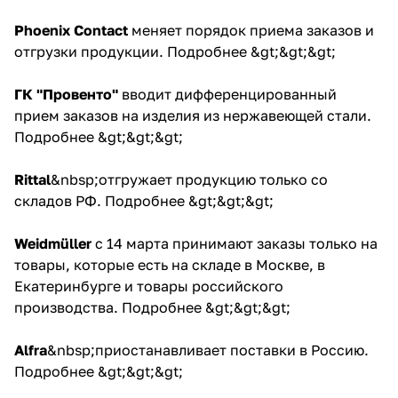
Phoenix Contact
меняет порядок приема заказов и
отгрузки продукции.
Подробнее &gt;&gt;&gt;
ГК "Провенто"
вводит дифференцированный
прием заказов на изделия из нержавеющей стали.
Подробнее &gt;&gt;&gt;
Rittal
&nbsp;отгружает продукцию только со
складов РФ.
Подробнее &gt;&gt;&gt;
Weidmüller
c 14 марта принимают заказы только на
товары, которые есть на складе в Москве, в
Екатеринбурге и товары российского
производства.
Подробнее &gt;&gt;&gt;
Alfra
&nbsp;приостанавливает поставки в Россию.
Подробнее &gt;&gt;&gt;