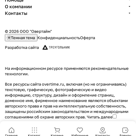
О компании
Контакты
© 2026 ООО "Овертайм"
Темная тема
Конфиденциальность
Оферта
Разработка сайта
На информационном ресурсе применяются
рекомендательные
технологии
.
Все ресурсы сайта overtime.ru, включая (но не ограничиваясь)
текстовую, графическую, фотографическую и видео
информацию, структуру, дизайн и оформление страниц,
доменное имя, фирменное наименование являются объектами
авторского права и прав на интеллектуальную собственность,
защищены российским законодательством и международными
соглашениями об охране авторских прав.
Читать далее
Главная
Каталог
Корзина
Избранные
Контакты
Бренды