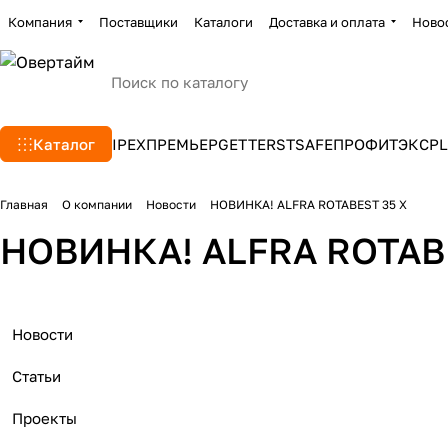
Компания
Поставщики
Каталоги
Доставка и оплата
Ново
Каталог
IPEX
ПРЕМЬЕР
GETTERS
TSAFE
ПРОФИТЭКС
PL
Главная
О компании
Новости
НОВИНКА! ALFRA ROTABEST 35 X
НОВИНКА! ALFRA ROTABE
Новости
Статьи
Проекты