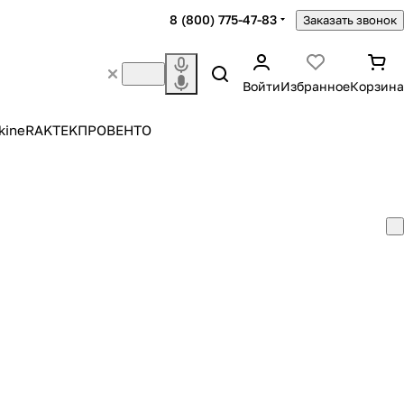
8 (800) 775-47-83
Заказать звонок
Войти
Избранное
Корзина
kine
RAKTEK
ПРОВЕНТО