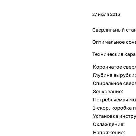
27 июля 2016
Сверлильный стан
Оптимальное соче
Технические хара
Корончатое свер
Глубина вырубки:
Спиральное свер
Зенкование:
Потребляемая мо
1-скор. коробка 
Установка инстр
Охлаждение:
Напряжение: