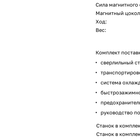
Сила магнитного 
Магнитный цокол
Ход:
Вес:
Комплект постав
сверлильный ст
транспортиров
система охлаж
быстрозажимной
предохранител
руководство по
Станок в комплект
Станок в комплект