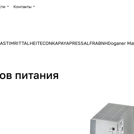
сти
Контакты
ASTIM
RITTAL
HEITEC
ONKA
PAYAPRESS
ALFRA
BNH
Doganer Ma
ов питания