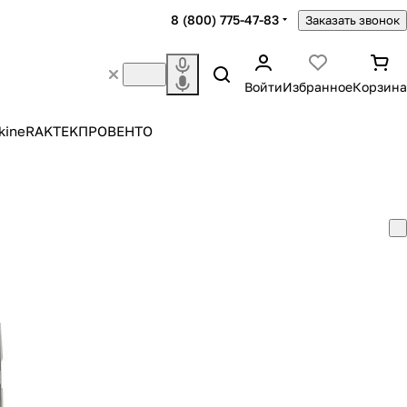
8 (800) 775-47-83
Заказать звонок
Войти
Избранное
Корзина
kine
RAKTEK
ПРОВЕНТО