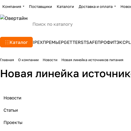
Компания
Поставщики
Каталоги
Доставка и оплата
Ново
Каталог
IPEX
ПРЕМЬЕР
GETTERS
TSAFE
ПРОФИТЭКС
PL
Главная
О компании
Новости
Новая линейка источников питания
Новая линейка источник
Новости
Статьи
Проекты