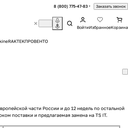
8 (800) 775-47-83
Заказать звонок
Войти
Избранное
Корзина
kine
RAKTEK
ПРОВЕНТО
вропейской части России и до 12 недель по остальной
ом поставки и предлагаемая замена на TS IT.