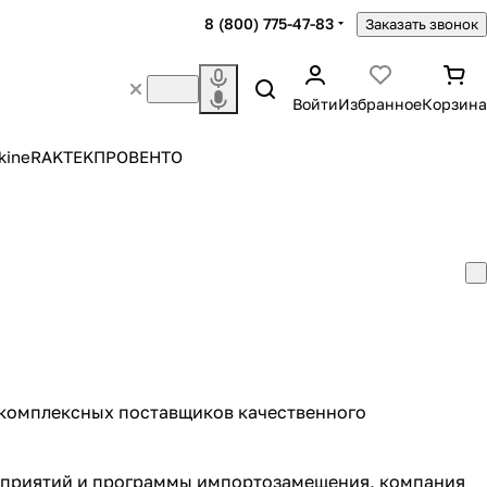
8 (800) 775-47-83
Заказать звонок
Войти
Избранное
Корзина
kine
RAKTEK
ПРОВЕНТО
 комплексных поставщиков качественного
дприятий и программы импортозамещения, компания