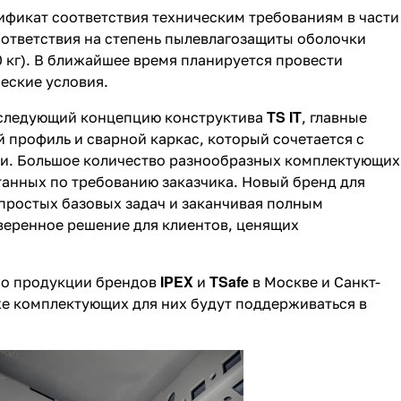
ификат соответствия техническим требованиям в части
оответствия на степень пылевлагозащиты оболочки
0 кг). В ближайшее время планируется провести
еские условия.
TS IT
следующий концепцию конструктива
, главные
 профиль и сварной каркас, который сочетается с
и. Большое количество разнообразных комплектующих
танных по требованию заказчика. Новый бренд для
простых базовых задач и заканчивая полным
еренное решение для клиентов, ценящих
IPEX
TSafe
по продукции брендов
и
в Москве и Санкт-
е комплектующих для них будут поддерживаться в