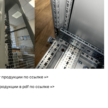
г продукции
по ссылке >>>
продукции в pdf
по ссылке >>>