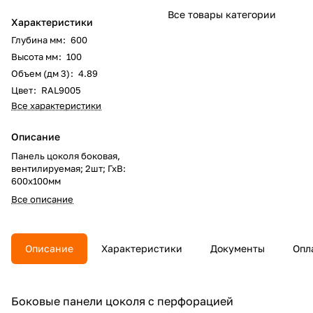
Все товары категории
Характеристики
Глубина мм
:
600
Высота мм
:
100
Объем (дм 3)
:
4.89
Цвет
:
RAL9005
Все характеристики
Описание
Панель цоколя боковая,
вентилируемая; 2шт; ГхВ:
600х100мм
Все описание
Описание
Характеристики
Документы
Опл
Боковые панели цоколя с перфорацией