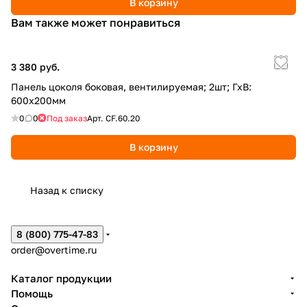
В корзину
Вам также может понравиться
3 380 руб.
Панель цоколя боковая, вентилируемая; 2шт; ГхВ:
600х200мм
0
0
Под заказ
Арт.
CF.60.20
В корзину
Назад к списку
8 (800) 775-47-83
order@overtime.ru
Каталог продукции
Помощь