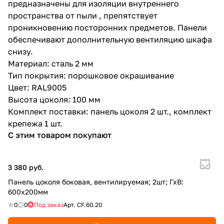
предназначены для изоляции внутреннего
пространства от пыли , препятствует
проникновению посторонних предметов. Панели
обеспечивают дополнительную вентиляцию шкафа
снизу.
Материал: сталь 2 мм
Тип покрытия: порошковое окрашивание
Цвет: RAL9005
Высота цоколя: 100 мм
Комплект поставки: панель цоколя 2 шт., комплект
крепежа 1 шт.
С этим товаром покупают
3 380 руб.
Панель цоколя боковая, вентилируемая; 2шт; ГхВ:
600х200мм
0
0
Под заказ
Арт.
CF.60.20