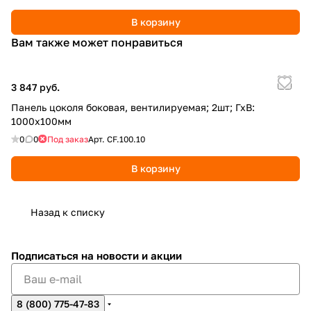
В корзину
Вам также может понравиться
3 847 руб.
Панель цоколя боковая, вентилируемая; 2шт; ГхВ:
1000х100мм
0
0
Под заказ
Арт.
CF.100.10
В корзину
Назад к списку
Подписаться
на новости и акции
8 (800) 775-47-83