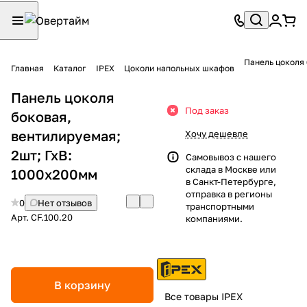
Панель цоколя 
Главная
Каталог
IPEX
Цоколи напольных шкафов
Панель цоколя
Под заказ
боковая,
вентилируемая;
Хочу дешевле
2шт; ГхВ:
Самовывоз с нашего
склада в Москве или
1000х200мм
в Санкт-Петербурге,
отправка в регионы
0
Нет отзывов
транспортными
Арт.
CF.100.20
компаниями.
В корзину
Все товары IPEX