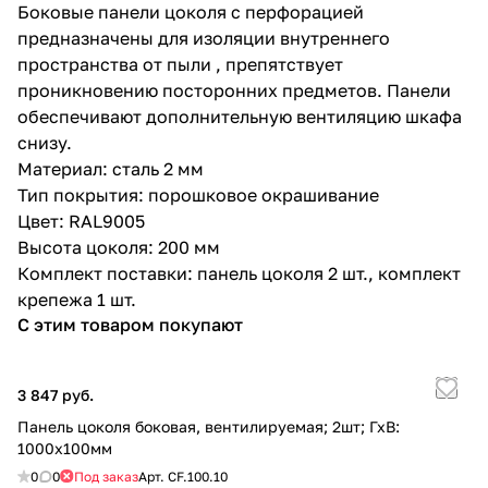
Боковые панели цоколя с перфорацией
предназначены для изоляции внутреннего
пространства от пыли , препятствует
проникновению посторонних предметов. Панели
обеспечивают дополнительную вентиляцию шкафа
снизу.
Материал: сталь 2 мм
Тип покрытия: порошковое окрашивание
Цвет: RAL9005
Высота цоколя: 200 мм
Комплект поставки: панель цоколя 2 шт., комплект
крепежа 1 шт.
С этим товаром покупают
3 847 руб.
Панель цоколя боковая, вентилируемая; 2шт; ГхВ:
1000х100мм
0
0
Под заказ
Арт.
CF.100.10