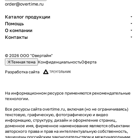
order@overtime.ru
Каталог продукции
Помощь
О компании
Контакты
© 2026 ООО "Овертайм"
Темная тема
Конфиденциальность
Оферта
Разработка сайта
На информационном ресурсе применяются
рекомендательные
технологии
.
Все ресурсы сайта overtime.ru, включая (но не ограничиваясь)
текстовую, графическую, фотографическую и видео
информацию, структуру, дизайн и оформление страниц,
доменное имя, фирменное наименование являются объектами
авторского права и прав на интеллектуальную собственность,
защищены российским законодательством и международными