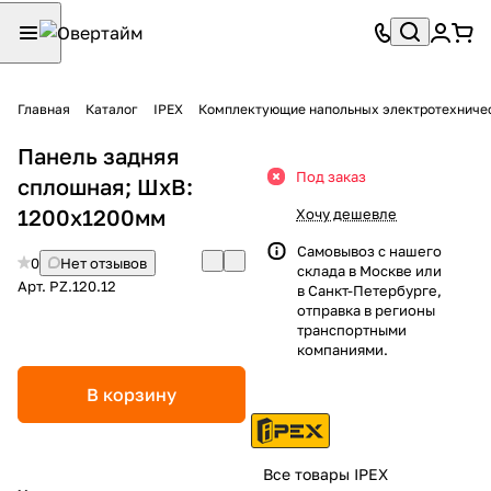
Главная
Каталог
IPEX
Комплектующие напольных электротехниче
Панель задняя
Под заказ
сплошная; ШхВ:
1200х1200мм
Хочу дешевле
Самовывоз с нашего
0
Нет отзывов
склада в Москве или
Арт.
PZ.120.12
в Санкт-Петербурге,
отправка в регионы
транспортными
компаниями.
В корзину
Все товары IPEX