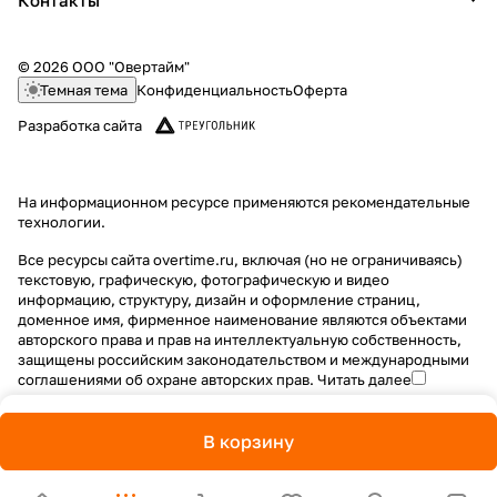
Контакты
© 2026 ООО "Овертайм"
Темная тема
Конфиденциальность
Оферта
Разработка сайта
На информационном ресурсе применяются
рекомендательные
технологии
.
Все ресурсы сайта overtime.ru, включая (но не ограничиваясь)
текстовую, графическую, фотографическую и видео
информацию, структуру, дизайн и оформление страниц,
доменное имя, фирменное наименование являются объектами
авторского права и прав на интеллектуальную собственность,
защищены российским законодательством и международными
соглашениями об охране авторских прав.
Читать далее
В корзину