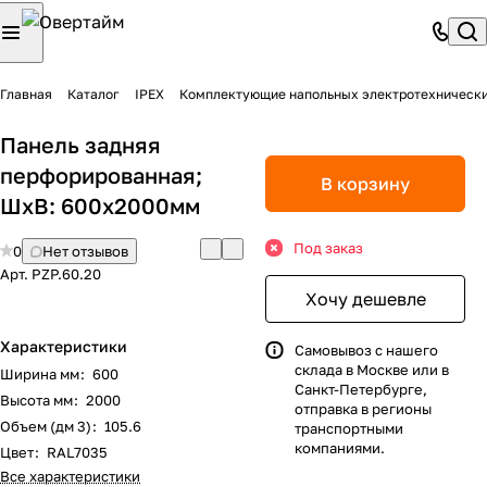
Главная
Каталог
IPEX
Комплектующие напольных электротехническ
Панель задняя
перфорированная;
В корзину
ШхВ: 600х2000мм
Под заказ
0
Нет отзывов
Арт.
PZP.60.20
Хочу дешевле
Характеристики
Самовывоз с нашего
склада в Москве или в
Ширина мм
:
600
Санкт-Петербурге,
Высота мм
:
2000
отправка в регионы
Объем (дм 3)
:
105.6
транспортными
компаниями.
Цвет
:
RAL7035
Все характеристики