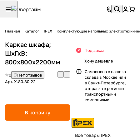
Главная
Каталог
IPEX
Комплектующие напольных электротехниче
Каркас шкафа;
Под заказ
ШхГхВ:
800x800х2200мм
Хочу дешевле
Самовывоз с нашего
0
Нет отзывов
склада в Москве или
Арт.
X.80.80.22
в Санкт-Петербурге,
отправка в регионы
транспортными
компаниями.
В корзину
Все товары IPEX