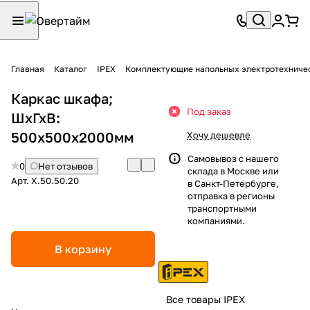
Главная
Каталог
IPEX
Комплектующие напольных электротехниче
Каркас шкафа;
Под заказ
ШхГхВ:
500x500х2000мм
Хочу дешевле
Самовывоз с нашего
0
Нет отзывов
склада в Москве или
Арт.
X.50.50.20
в Санкт-Петербурге,
отправка в регионы
транспортными
компаниями.
В корзину
Все товары IPEX