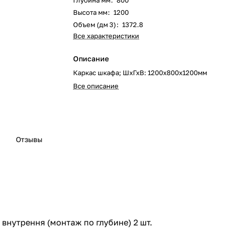
Глубина мм
:
800
Высота мм
:
1200
Объем (дм 3)
:
1372.8
Все характеристики
Описание
Каркас шкафа; ШхГхВ: 1200x800х1200мм
Все описание
Отзывы
 внутрення (монтаж по глубине) 2 шт.