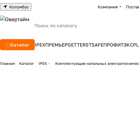
Колумбус
Компания
Поста
Каталог
IPEX
ПРЕМЬЕР
GETTERS
TSAFE
ПРОФИТЭКС
PL
Главная
Каталог
IPEX
Комплектующие напольных электротехниче