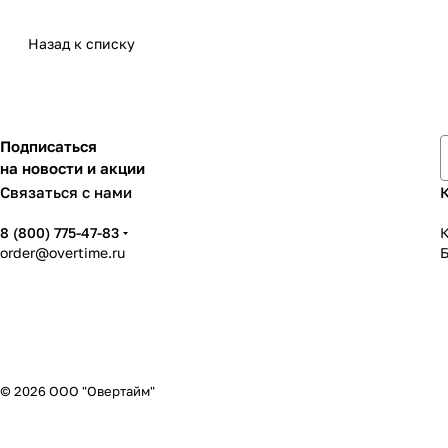
Назад к списку
Подписаться
на новости и акции
Связаться с нами
8 (800) 775-47-83
К
order@overtime.ru
© 2026 ООО "Овертайм"