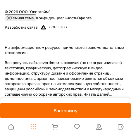
© 2026 ООО "Овертайм"
Темная тема
Конфиденциальность
Оферта
Разработка сайта
На информационном ресурсе применяются
рекомендательные
технологии
.
Все ресурсы сайта overtime.ru, включая (но не ограничиваясь)
текстовую, графическую, фотографическую и видео
информацию, структуру, дизайн и оформление страниц,
доменное имя, фирменное наименование являются объектами
авторского права и прав на интеллектуальную собственность,
защищены российским законодательством и международными
соглашениями об охране авторских прав.
Читать далее
В корзину