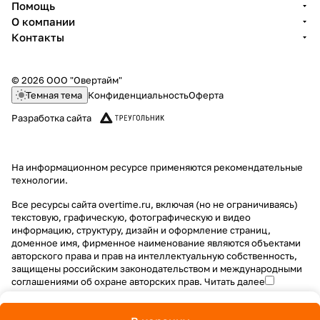
Помощь
О компании
Контакты
© 2026 ООО "Овертайм"
Темная тема
Конфиденциальность
Оферта
Разработка сайта
На информационном ресурсе применяются
рекомендательные
технологии
.
Все ресурсы сайта overtime.ru, включая (но не ограничиваясь)
текстовую, графическую, фотографическую и видео
информацию, структуру, дизайн и оформление страниц,
доменное имя, фирменное наименование являются объектами
авторского права и прав на интеллектуальную собственность,
защищены российским законодательством и международными
соглашениями об охране авторских прав.
Читать далее