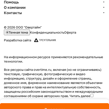
Помощь
О компании
Контакты
© 2026 ООО "Овертайм"
Темная тема
Конфиденциальность
Оферта
Разработка сайта
На информационном ресурсе применяются
рекомендательные
технологии
.
Все ресурсы сайта overtime.ru, включая (но не ограничиваясь)
текстовую, графическую, фотографическую и видео
информацию, структуру, дизайн и оформление страниц,
доменное имя, фирменное наименование являются объектами
авторского права и прав на интеллектуальную собственность,
защищены российским законодательством и международными
соглашениями об охране авторских прав.
Читать далее