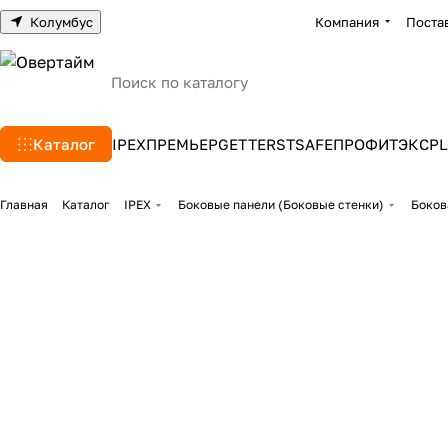
Колумбус
Компания
Поста
Каталог
IPEX
ПРЕМЬЕР
GETTERS
TSAFE
ПРОФИТЭКС
PL
Главная
Каталог
IPEX
Боковые панели (Боковые стенки)
Боков