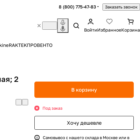
8 (800) 775-47-83
Заказать звонок
Войти
Избранное
Корзина
kine
RAKTEK
ПРОВЕНТО
ая; 2
В корзину
Под заказ
Хочу дешевле
Самовывоз с нашего склада в Москве или в