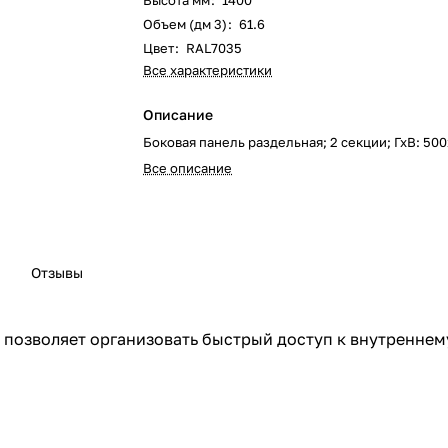
Высота мм
:
1400
Объем (дм 3)
:
61.6
Цвет
:
RAL7035
Все характеристики
Описание
Боковая панель раздельная; 2 секции; ГхВ: 50
Все описание
Отзывы
то позволяет организовать быстрый доступ к внутренне