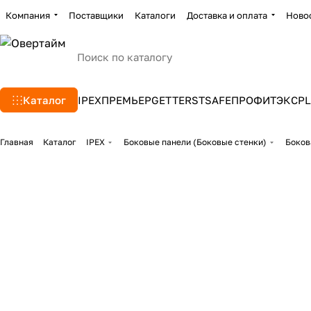
Компания
Поставщики
Каталоги
Доставка и оплата
Ново
Каталог
IPEX
ПРЕМЬЕР
GETTERS
TSAFE
ПРОФИТЭКС
PL
Главная
Каталог
IPEX
Боковые панели (Боковые стенки)
Боков