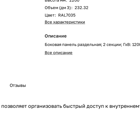
Высота мм
:
2200
Объем (дм 3)
:
232.32
Цвет
:
RAL7035
Все характеристики
Описание
Боковая панель раздельная; 2 секции; ГхВ: 1
Все описание
Отзывы
то позволяет организовать быстрый доступ к внутренне