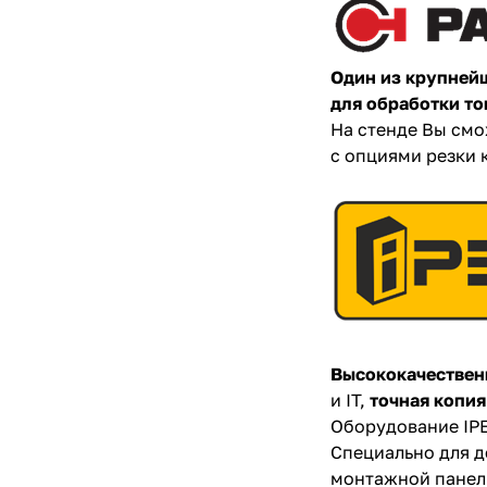
Один из крупней
для обработки т
На стенде Вы смо
с опциями резки 
Высококачествен
и IT,
точная копия
Оборудование IPE
Специально для д
монтажной панель