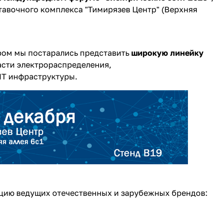
ставочного комплекса "Тимирязев Центр" (Верхняя
ором мы постарались представить
широкую линейку
асти электрораспределения,
IT инфраструктуры.
кцию ведущих отечественных и зарубежных брендов: