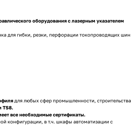
равлического оборудования с лазерным указателем
нка для гибки, резки, перфорации токопроводящих шин
офиля
для любых сфер промышленности, строительства
и TS8.
меет все необходимые сертификаты.
й конфигурации, в т.ч. шкафы автоматизации с