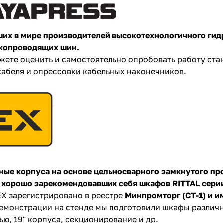
ших в мире производителей высокотехнологичного гид
окопроводящих шин.
жете оценить и самостоятельно опробовать работу ста
кабеля и опрессовки кабельных наконечников.
ные корпуса на основе цельносварного замкнутого пр
 хорошо зарекомендовавших себя шкафов RITTAL сери
X зарегистрировано в реестре
Минпромторг (СТ-1) и и
емонстрации на стенде мы подготовили шкафы различно
ю, 19" корпуса, секционирование и др.