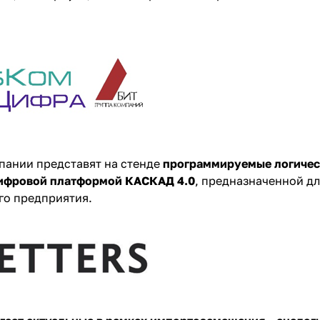
ании представят на стенде
программируемые логическ
ифровой платформой КАСКАД 4.0
, предназначенной д
го предприятия.