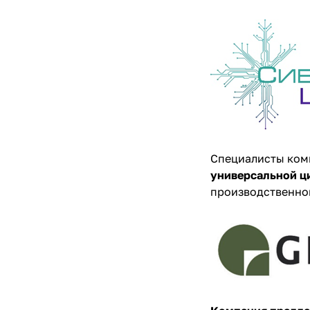
Специалисты комп
универсальной ц
производственно