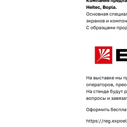
Компания предлаг
Heitec, Bopla.
Основная специал
экранов и компон
С образцами прод
На выставке мы 
операторов, прео
На стенде будут 
вопросы и завяза
Оформить бесплат
https://reg.expoel