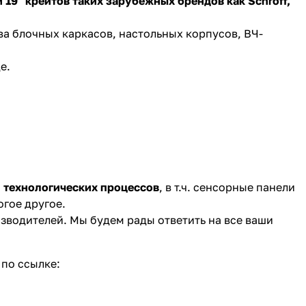
19" крейтов таких зарубежных брендов как Schroff,
а блочных каркасов, настольных корпусов, ВЧ-
е.
 технологических процессов
, в т.ч. сенсорные панели
огое другое.
зводителей. Мы будем рады ответить на все ваши
по ссылке: