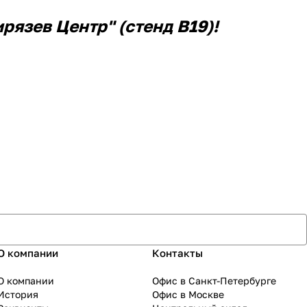
рязев Центр" (стенд В19)!
О компании
Контакты
О компании
Офис в Санкт-Петербурге
История
Офис в Москве