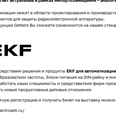
ает актуальные в рамках импортозамещения – аналоги 
изация лежит в области проектирования и производств
ентов для защиты радиоэлектронной аппаратуры.
укции Getters Вы сможете ознакомится на нашем стенд
представим решения и продукты
EKF для автоматизации
бразователи частоты, блоки питания на DIN-рейку и мн
работать наши специалисты и представители фирм-прои
ть новые продуктивные деловые отношения.
ную регистрацию и получить билет на выставку можно 
ectroseti.ru/