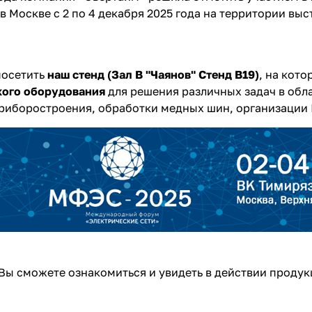
в Москве с 2 по 4 декабря 2025 года на территории вы
посетить
наш стенд (Зал В "Чаянов" Стенд В19)
, на кот
кого оборудования
для решения различных задач в обл
риборостроения, обработки медных шин, организации 
Вы сможете ознакомиться и увидеть в действии проду