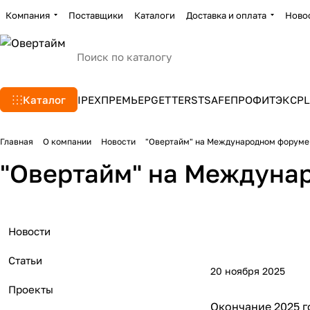
Компания
Поставщики
Каталоги
Доставка и оплата
Ново
Каталог
IPEX
ПРЕМЬЕР
GETTERS
TSAFE
ПРОФИТЭКС
PL
Главная
О компании
Новости
"Овертайм" на Международном форуме 
"Овертайм" на Междунар
Новости
Статьи
20 ноября 2025
Проекты
Окончание 2025 г