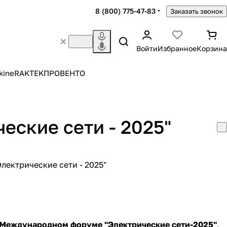
8 (800) 775-47-83
Заказать звонок
Войти
Избранное
Корзина
kine
RAKTEK
ПРОВЕНТО
ские сети - 2025"
Международном форуме "Электрические сети-2025"
,