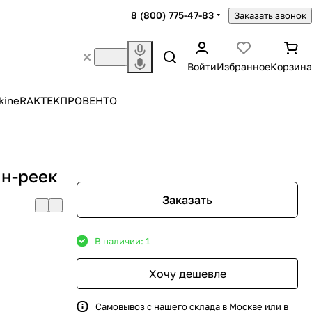
8 (800) 775-47-83
Заказать звонок
Войти
Избранное
Корзина
kine
RAKTEK
ПРОВЕНТО
ин-реек
Заказать
В наличии: 1
Хочу дешевле
Самовывоз с нашего склада в Москве или в