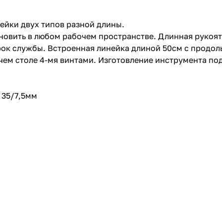
рейки двух типов разной длины.
ановить в любом рабочем пространстве. Длинная рукоят
срок службы. Встроенная линейка длиной 50см с продо
бочем столе 4-мя винтами. Изготовление инструмента п
 35/7,5мм