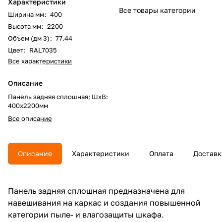
Характеристики
Все товары категории
Ширина мм
:
400
Высота мм
:
2200
Объем (дм 3)
:
77.44
Цвет
:
RAL7035
Все характеристики
Описание
Панель задняя сплошная; ШхВ:
400х2200мм
Все описание
Описание
Характеристики
Оплата
Доставк
Панель задняя сплошная предназначена для
навешивания на каркас и создания повышенной
категории пыле- и влагозащиты шкафа.