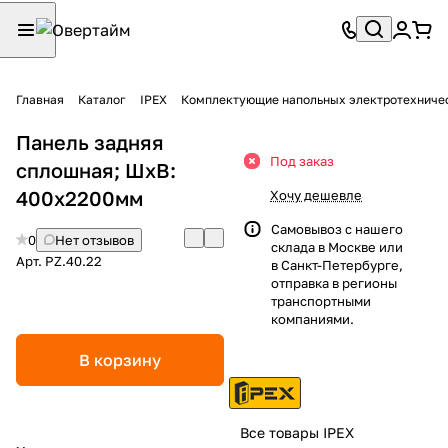
Главная
Каталог
IPEX
Комплектующие напольных электротехниче
Панель задняя
Под заказ
сплошная; ШхВ:
400х2200мм
Хочу дешевле
Самовывоз с нашего
0
Нет отзывов
склада в Москве или
Арт.
PZ.40.22
в Санкт-Петербурге,
отправка в регионы
транспортными
компаниями.
В корзину
Все товары IPEX