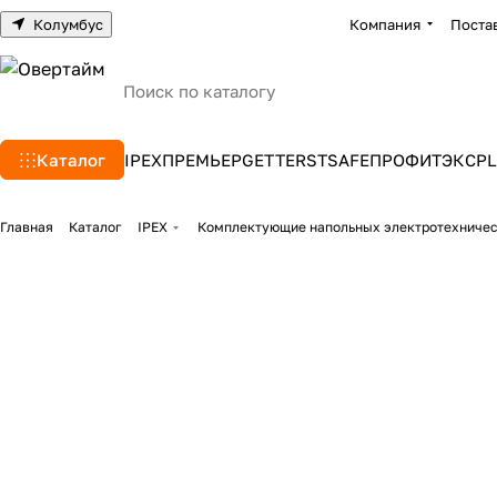
Колумбус
Компания
Поста
Каталог
IPEX
ПРЕМЬЕР
GETTERS
TSAFE
ПРОФИТЭКС
PL
Главная
Каталог
IPEX
Комплектующие напольных электротехниче