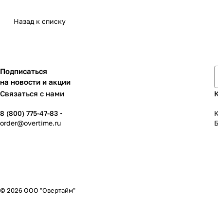
Назад к списку
Подписаться
на новости и акции
Связаться с нами
8 (800) 775-47-83
К
order@overtime.ru
© 2026 ООО "Овертайм"