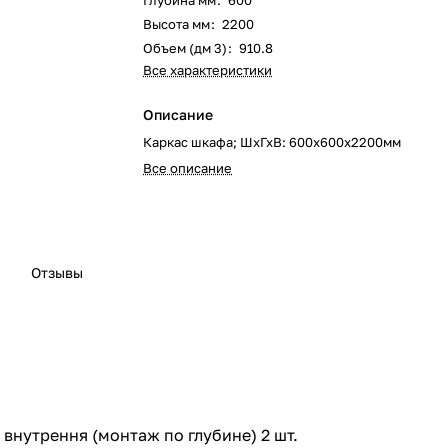
Глубина мм
:
600
Высота мм
:
2200
Объем (дм 3)
:
910.8
Все характеристики
Описание
Каркас шкафа; ШхГхВ: 600x600х2200мм
Все описание
Отзывы
 внутрення (монтаж по глубине) 2 шт.