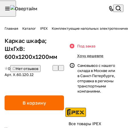
Главная
Каталог
IPEX
Комплектующие напольных электротехниче
Каркас шкафа;
Под заказ
ШхГхВ:
600х1200х1200мм
Хочу дешевле
Самовывоз с нашего
0
Нет отзывов
склада в Москве или
Арт.
X.60.120.12
в Санкт-Петербурге,
отправка в регионы
транспортными
компаниями.
В корзину
Все товары IPEX