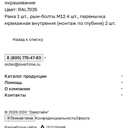
окрашивание
Цвет: RAL7035
Рама 1 шт., рым-болты М12 4 шт., перемычка
мреиажная внутрення (монтаж по глубине) 2 шт.
Назад к списку
8 (800) 775-47-83
order@overtime.ru
Каталог продукции
Помощь
О компании
Контакты
© 2026 ООО "Овертайм"
Темная тема
Конфиденциальность
Оферта
Разработка сайта