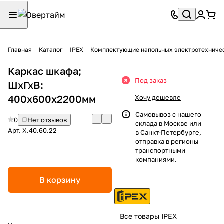
Главная
Каталог
IPEX
Комплектующие напольных электротехниче
Каркас шкафа;
Под заказ
ШхГхВ:
400x600х2200мм
Хочу дешевле
Самовывоз с нашего
0
Нет отзывов
склада в Москве или
Арт.
X.40.60.22
в Санкт-Петербурге,
отправка в регионы
транспортными
компаниями.
В корзину
Все товары IPEX