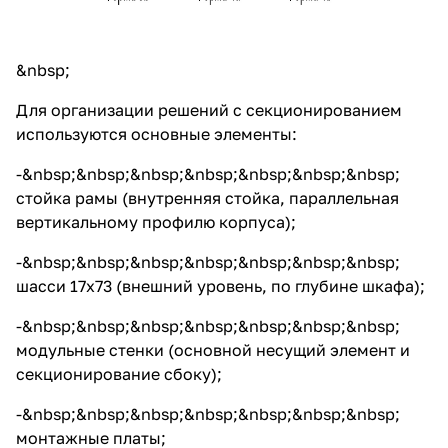
&nbsp;
Для организации решений с секционированием
используются основные элементы:
-&nbsp;&nbsp;&nbsp;&nbsp;&nbsp;&nbsp;&nbsp;
стойка рамы (внутренняя стойка, параллельная
вертикальному профилю корпуса);
-&nbsp;&nbsp;&nbsp;&nbsp;&nbsp;&nbsp;&nbsp;
шасси 17х73 (внешний уровень, по глубине шкафа);
-&nbsp;&nbsp;&nbsp;&nbsp;&nbsp;&nbsp;&nbsp;
модульные стенки (основной несущий элемент и
секционирование сбоку);
-&nbsp;&nbsp;&nbsp;&nbsp;&nbsp;&nbsp;&nbsp;
монтажные платы;