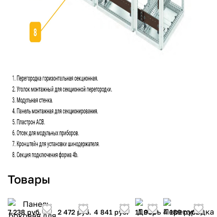
Товары
7 238 руб.
2 472 руб.
4 841 руб.
11 901
4 189 руб.