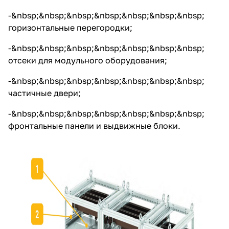
-&nbsp;&nbsp;&nbsp;&nbsp;&nbsp;&nbsp;&nbsp;
горизонтальные перегородки;
-&nbsp;&nbsp;&nbsp;&nbsp;&nbsp;&nbsp;&nbsp;
отсеки для модульного оборудования;
-&nbsp;&nbsp;&nbsp;&nbsp;&nbsp;&nbsp;&nbsp;
частичные двери;
-&nbsp;&nbsp;&nbsp;&nbsp;&nbsp;&nbsp;&nbsp;
фронтальные панели и выдвижные блоки.