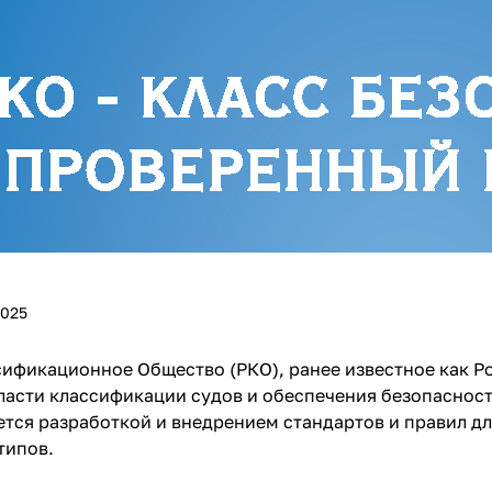
2025
ификационное Общество (РКО), ранее известное как Ро
ласти классификации судов и обеспечения безопасности
тся разработкой и внедрением стандартов и правил дл
типов.