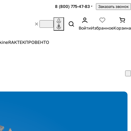
8 (800) 775-47-83
Заказать звонок
Войти
Избранное
Корзина
kine
RAKTEK
ПРОВЕНТО
)