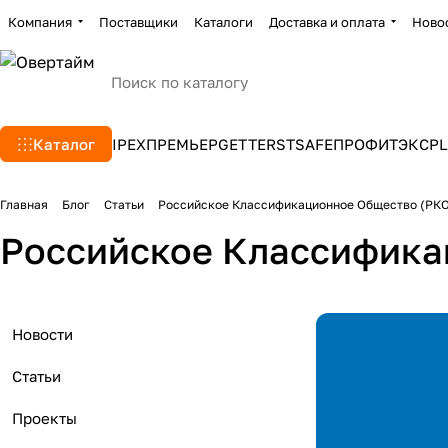
Компания
Поставщики
Каталоги
Доставка и оплата
Ново
Каталог
IPEX
ПРЕМЬЕР
GETTERS
TSAFE
ПРОФИТЭКС
PL
Главная
Блог
Статьи
Российское Классификационное Общество (РК
Российское Классифика
Новости
Статьи
Проекты