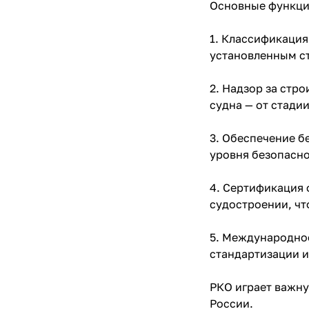
Основные функци
1. Классификация
установленным ст
2. Надзор за стр
судна — от стади
3. Обеспечение б
уровня безопасно
4. Сертификация 
судостроении, чт
5. Международно
стандартизации и
РКО играет важну
России.