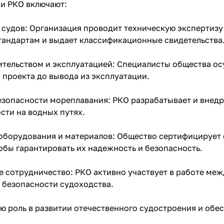
и РКО включают:
 судов: Организация проводит техническую экспертизу
андартам и выдает классификационные свидетельства
оительством и эксплуатацией: Специалисты общества ос
и проекта до вывода из эксплуатации.
езопасности мореплавания: РКО разрабатывает и вне
сти на водных путях.
оборудования и материалов: Общество сертифицирует 
обы гарантировать их надежность и безопасность.
е сотрудничество: РКО активно участвует в работе м
 безопасности судоходства.
ю роль в развитии отечественного судостроения и обе