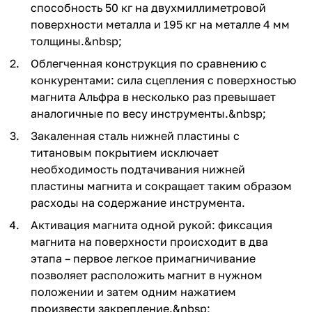
способность 50 кг на двухмиллиметровой
поверхности металла и 195 кг на металле 4 мм
толщины.&nbsp;
Облегченная конструкция по сравнению с
конкурентами: сила сцепления с поверхностью
магнита Альфра в несколько раз превышает
аналогичные по весу инструменты.&nbsp;
Закаленная сталь нижней пластины с
титановым покрытием исключает
необходимость подтачивания нижней
пластины магнита и сокращает таким образом
расходы на содержание инструмента.
Активация магнита одной рукой: фиксация
магнита на поверхности происходит в два
этапа – первое легкое примагничивание
позволяет расположить магнит в нужном
положении и затем одним нажатием
произвести закрепление.&nbsp;