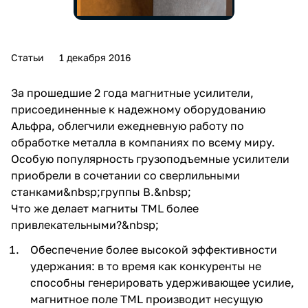
Статьи
1 декабря 2016
За прошедшие 2 года магнитные усилители,
присоединенные к надежному оборудованию
Альфра, облегчили ежедневную работу по
обработке металла в компаниях по всему миру.
Особую популярность грузоподъемные усилители
приобрели в сочетании со сверлильными
станками&nbsp;группы В.&nbsp;
Что же делает магниты TML более
привлекательными?&nbsp;
Обеспечение более высокой эффективности
удержания: в то время как конкуренты не
способны генерировать удерживающее усилие,
магнитное поле TML производит несущую