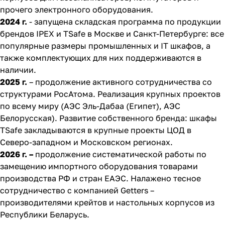
прочего электронного оборудования.
2024 г.
- запущена складская программа по продукции
брендов IPEX и TSafe в Москве и Санкт-Петербурге: все
популярные размеры промышленных и IT шкафов, а
также комплектующих для них поддерживаются в
наличии.
2025 г.
– продолжение активного сотрудничества со
структурами РосАтома. Реализация крупных проектов
по всему миру (АЭС Эль-Дабаа (Египет), АЭС
Белорусская). Развитие собственного бренда: шкафы
TSafe закладываются в крупные проекты ЦОД в
Северо-западном и Московском регионах.
2026 г. –
продолжение систематической работы по
замещению импортного оборудования товарами
производства РФ и стран ЕАЭС. Налажено тесное
сотрудничество с компанией Getters –
производителями крейтов и настольных корпусов из
Республики Беларусь.