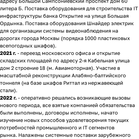
адресу Большой Сампсониевский проспект дом 60
литера Б. Поставка оборудования для строительства IT
инфраструктуры банка Открытие на улице Большая
Ордынка. Поставка оборудования Шнайдер электрик
для организации системы видеонаблюдения на
дорогах города Москвы (порядка 1000 пластиковых
всепогодных шкафов).
2021 г.
- переезд московского офиса и открытие
складских площадей по адресу 2-я Кабельная улица
дом 2 строение 18 (м. Авиамоторная). Участие в
масштабной реконструкции Алабяно-балтийского
тоннеля (на базе шкафов Риттал из нержавеющей
стали).
2022 г.
- оперативно решались возникающие вызовы
нового периода, все взятые компанией обязательства
были выполнены, договоры исполнены, начато
изучение новых способов удовлетворения текущих
потребностей промышленного и IT сегментов
рынка. Налажены системные поставки зарубежного