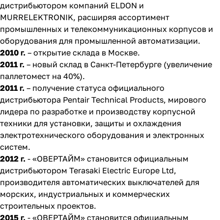
дистрибьютором компаний ELDON и
MURRELEKTRONIK, расширяя ассортимент
промышленных и телекоммуникационных корпусов и
оборудования для промышленной автоматизации.
2010 г.
– открытие склада в Москве.
2011 г.
– новый склад в Санкт-Петербурге (увеличение
паллетомест на 40%).
2011 г.
– получение статуса официального
дистрибьютора Pentair Technical Products, мирового
лидера по разработке и производству корпусной
техники для установки, защиты и охлаждения
электротехнического оборудования и электронных
систем.
2012 г.
- «ОВЕРТАЙМ» становится официальным
дистрибьютором Terasaki Electric Europe Ltd,
производителя автоматических выключателей для
морских, индустриальных и коммерческих
строительных проектов.
2015 г.
- «ОВЕРТАЙМ» становится официальным