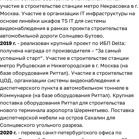
участие в строительстве станции метро Некрасовка в г.
Москва. Участие в организации IT инфраструктуры на
основе линейки шкафов TS IT для системы
видеонаблюдения в рамках проекта строительства
автомобильной дороги Солнцево-Бутово.
2019 г.
- реализован крупный проект по ИБП Delta:
получена награда от производителя – “За самый
успешный старт”. Участие в строительстве станции
метро Рубцовская и Нижегородская в г. Москва (на
базе оборудования Риттал). Участие в строительстве
ЦОД, организации системы видеонаблюдения и
диспетчерского пункта в автомобильном тоннеле в
Коммунарке (на базе оборудования Риттал). Крупная
поставка оборудования Риттал для строительства
нового терминала аэропорта Шереметьево. Поставка
диспетчерской мебели на остров Сахалин для
Солнцевского угольного разреза.
2020 г.
- переезд санкт-петербургского офиса по