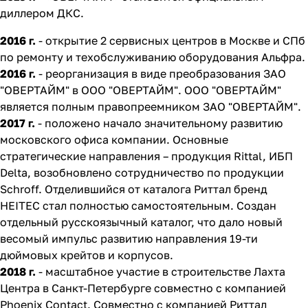
диллером ДКС.
2016 г.
- открытие 2 сервисных центров в Москве и СПб
по ремонту и техобслуживанию оборудования Альфра.
2016 г.
- реорганизация в виде преобразования ЗАО
"ОВЕРТАЙМ" в ООО "ОВЕРТАЙМ". ООО "ОВЕРТАЙМ"
является полным правопреемником ЗАО "ОВЕРТАЙМ".
2017 г.
- положено начало значительному развитию
московского офиса компании. Основные
стратегические направления – продукция Rittal, ИБП
Delta, возобновлено сотрудничество по продукции
Schroff. Отделившийся от каталога Риттал бренд
HEITEC стал полностью самостоятельным. Создан
отдельный русскоязычный каталог, что дало новый
весомый импульс развитию направления 19-ти
дюймовых крейтов и корпусов.
2018 г.
- масштабное участие в строительстве Лахта
Центра в Санкт-Петербурге совместно с компанией
Phoenix Contact. Совместно с компанией Риттал