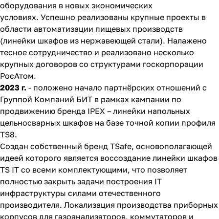
оборудования в новых экономических
условиях. Успешно реализованы крупные проекты в
области автоматизации пищевых производств
(линейки шкафов из нержавеющей стали). Налажено
тесное сотрудничество и реализовано несколько
крупных договоров со структурами госкорпорации
РосАтом.
2023 г.
- положено начало партнёрских отношений с
Группой Компаний БИТ в рамках кампании по
продвижению бренда IPEX – линейки напольных
цельносварных шкафов на базе точной копии профиля
TS8.
Создан собственный бренд TSafe, основополагающей
идеей которого является воссоздание линейки шкафов
TS IT со всеми комплектующими, что позволяет
полностью закрыть задачи построения IT
инфраструктуры силами отечественного
производителя. Локализация производства приборных
корпусов для газоанализаторов, коммутаторов и