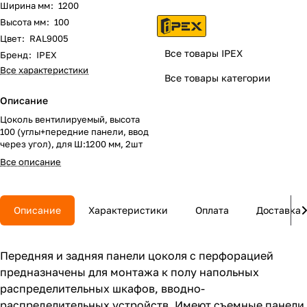
Ширина мм
:
1200
Высота мм
:
100
Цвет
:
RAL9005
Все товары IPEX
Бренд
:
IPEX
Все характеристики
Все товары категории
Описание
Цоколь вентилируемый, высота
100 (углы+передние панели, ввод
через угол), для Ш:1200 мм, 2шт
Все описание
Описание
Характеристики
Оплата
Доставка
Передняя и задняя панели цоколя с перфорацией
предназначены для монтажа к полу напольных
распределительных шкафов, вводно-
распределительных устройств. Имеют съемные панели