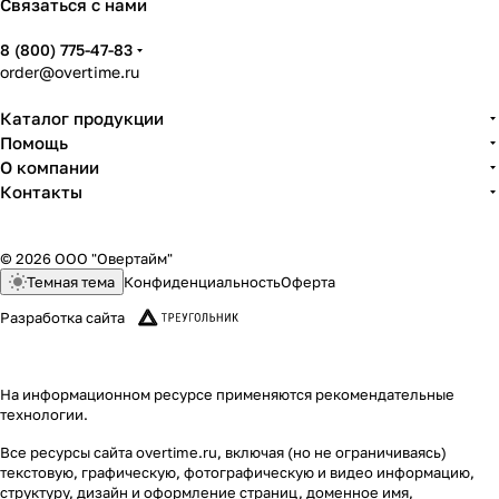
Связаться с нами
8 (800) 775-47-83
order@overtime.ru
Каталог продукции
Помощь
О компании
Контакты
© 2026 ООО "Овертайм"
Темная тема
Конфиденциальность
Оферта
Разработка сайта
На информационном ресурсе применяются
рекомендательные
технологии
.
Все ресурсы сайта overtime.ru, включая (но не ограничиваясь)
текстовую, графическую, фотографическую и видео информацию,
структуру, дизайн и оформление страниц, доменное имя,