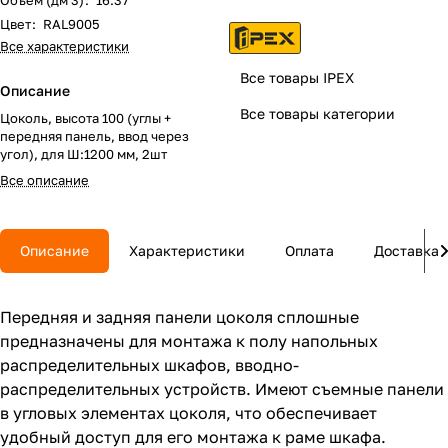
Объем (дм 3)
:
16.37
Цвет
:
RAL9005
Все характеристики
Все товары IPEX
Описание
Все товары категории
Цоколь, высота 100 (углы +
передняя панель, ввод через
угол), для Ш:1200 мм, 2шт
Все описание
Описание
Характеристики
Оплата
Доставка
Передняя и задняя панели цоколя сплошные
предназначены для монтажа к полу напольных
распределительных шкафов, вводно-
распределительных устройств. Имеют съемные панели
в угловых элементах цоколя, что обеспечивает
удобный доступ для его монтажа к раме шкафа.