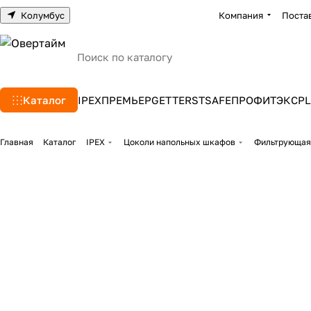
Колумбус
Компания
Поста
Каталог
IPEX
ПРЕМЬЕР
GETTERS
TSAFE
ПРОФИТЭКС
PL
Главная
Каталог
IPEX
Цоколи напольных шкафов
Фильтрующая 