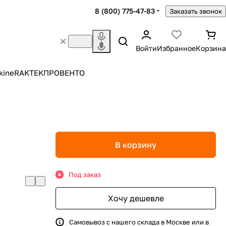
8 (800) 775-47-83
Заказать звонок
Войти
Избранное
Корзина
kine
RAKTEK
ПРОВЕНТО
а
В корзину
Под заказ
Хочу дешевле
Самовывоз с нашего склада в Москве или в