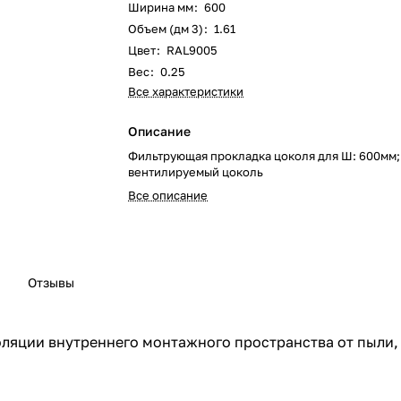
Ширина мм
:
600
Объем (дм 3)
:
1.61
Цвет
:
RAL9005
Вес
:
0.25
Все характеристики
Описание
Фильтрующая прокладка цоколя для Ш: 600мм;
вентилируемый цоколь
Все описание
Отзывы
оляции внутреннего монтажного пространства от пыли