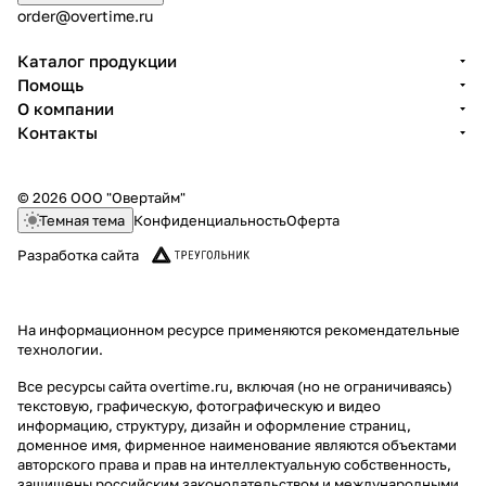
order@overtime.ru
Каталог продукции
Помощь
О компании
Контакты
© 2026 ООО "Овертайм"
Темная тема
Конфиденциальность
Оферта
Разработка сайта
На информационном ресурсе применяются
рекомендательные
технологии
.
Все ресурсы сайта overtime.ru, включая (но не ограничиваясь)
текстовую, графическую, фотографическую и видео
информацию, структуру, дизайн и оформление страниц,
доменное имя, фирменное наименование являются объектами
авторского права и прав на интеллектуальную собственность,
защищены российским законодательством и международными