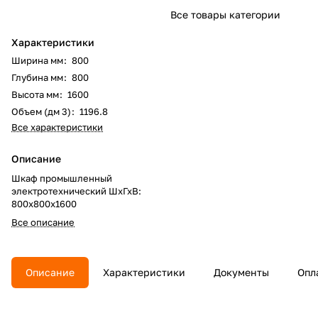
Все товары категории
Характеристики
Ширина мм
:
800
Глубина мм
:
800
Высота мм
:
1600
Объем (дм 3)
:
1196.8
Все характеристики
Описание
Шкаф промышленный
электротехнический ШхГхВ:
800х800х1600
Все описание
Описание
Характеристики
Документы
Опл