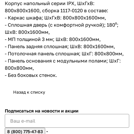
Корпус напольный серии IPX, ШхГхВ:
800х800х1600, сборка 1117-0120 в составе:
- Каркас шкафа; ШхГхВ: 800x800х1600мм,
- Сплошная дверь (с комфортной ручкой); 180⁰;
ШхВ: 800х1600мм,
- МП толщиной 3 мм; ШхВ: 800х1600мм,
- Панель задняя сплошная; ШхВ: 800х1600мм,
- Потолочная панель сплошная; ШхГ: 800х800мм,
- Панель основания с модульными полами; ШхГ:
800х800мм,
- Без боковых стенок.
Назад к списку
Подписаться
на новости и акции
8 (800) 775-47-83