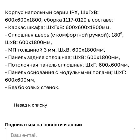
Корпус напольный серии IPX, ШхГхВ:
600х600х1800, сборка 1117-0120 в составе:
- Каркас шкафа; ШхГхВ: 600x600х1800мм,
- Сплошная дверь (с комфортной ручкой); 180⁰;
ШхВ: 600х1800мм,
- МП толщиной 3 мм; ШхВ: 600х1800мм,
- Панель задняя сплошная; ШхВ: 600х1800мм,
- Потолочная панель сплошная; ШхГ: 600х600мм,
- Панель основания с модульными полами; ШхГ:
600х600мм,
- Без боковых стенок.
Назад к списку
Подписаться
на новости и акции