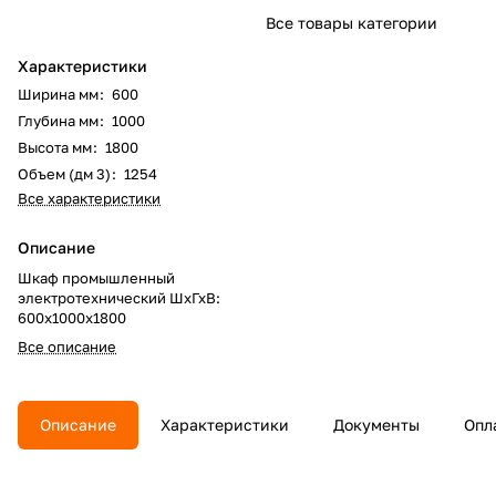
Все товары категории
Характеристики
Ширина мм
:
600
Глубина мм
:
1000
Высота мм
:
1800
Объем (дм 3)
:
1254
Все характеристики
Описание
Шкаф промышленный
электротехнический ШхГхВ:
600х1000х1800
Все описание
Описание
Характеристики
Документы
Опл