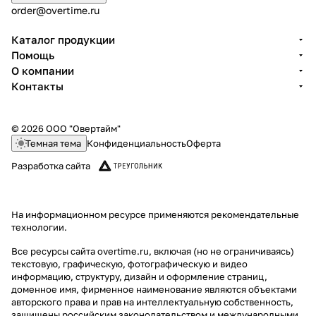
order@overtime.ru
Каталог продукции
Помощь
О компании
Контакты
© 2026 ООО "Овертайм"
Темная тема
Конфиденциальность
Оферта
Разработка сайта
На информационном ресурсе применяются
рекомендательные
технологии
.
Все ресурсы сайта overtime.ru, включая (но не ограничиваясь)
текстовую, графическую, фотографическую и видео
информацию, структуру, дизайн и оформление страниц,
доменное имя, фирменное наименование являются объектами
авторского права и прав на интеллектуальную собственность,
защищены российским законодательством и международными