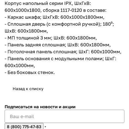
Корпус напольный серии IPX, ШхГхВ:
600х1000х1800, сборка 1117-0120 в составе:
- Каркас шкафа; ШхГхВ: 600x1000х1800мм,
- Сплошная дверь (с комфортной ручкой); 180⁰;
ШхВ: 600х1800мм,
- МП толщиной 3 мм; ШхВ: 600х1800мм,
- Панель задняя сплошная; ШхВ: 600х1800мм,
- Потолочная панель сплошная; ШхГ: 600х1000мм,
- Панель основания с модульными полами; ШхГ:
600х1000мм,
- Без боковых стенок.
Назад к списку
Подписаться
на новости и акции
8 (800) 775-47-83