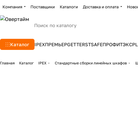
Компания
Поставщики
Каталоги
Доставка и оплата
Ново
Каталог
IPEX
ПРЕМЬЕР
GETTERS
TSAFE
ПРОФИТЭКС
PL
Главная
Каталог
IPEX
Стандартные сборки линейных шкафов
Ш