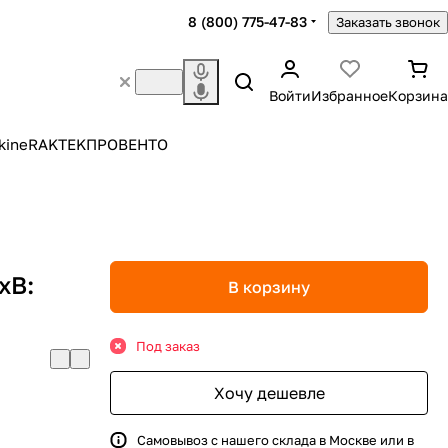
8 (800) 775-47-83
Заказать звонок
Войти
Избранное
Корзина
kine
RAKTEK
ПРОВЕНТО
хВ:
В корзину
Под заказ
Хочу дешевле
Самовывоз с нашего склада в Москве или в