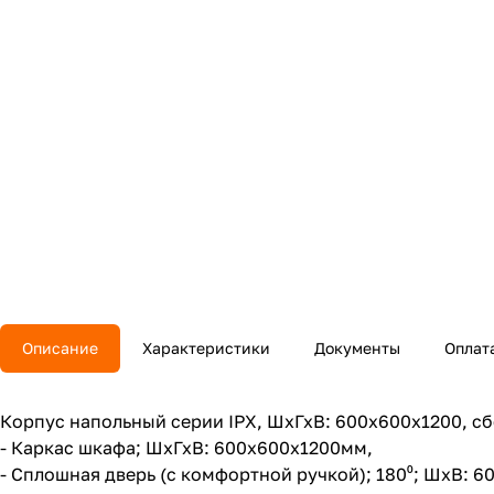
Описание
Характеристики
Документы
Оплат
Корпус напольный серии IPX, ШхГхВ: 600х600х1200, сбо
- Каркас шкафа; ШхГхВ: 600x600х1200мм,
- Сплошная дверь (с комфортной ручкой); 180⁰; ШхВ: 6