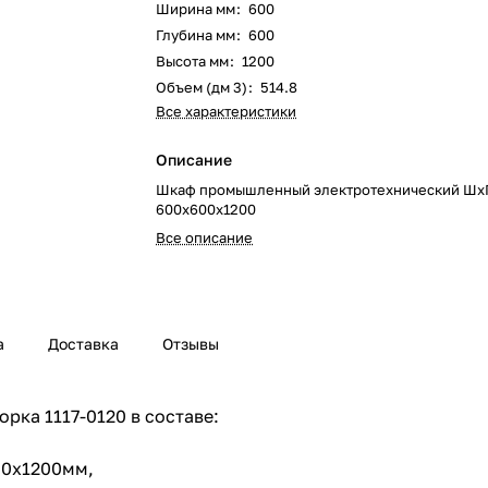
Ширина мм
:
600
Глубина мм
:
600
Высота мм
:
1200
Объем (дм 3)
:
514.8
Все характеристики
Описание
Шкаф промышленный электротехнический Шх
600х600х1200
Все описание
а
Доставка
Отзывы
рка 1117-0120 в составе:
00х1200мм,