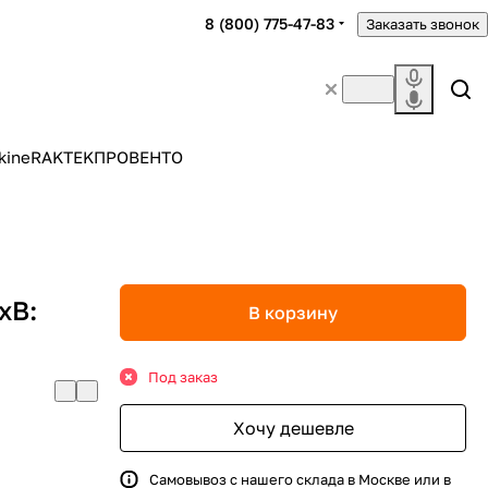
8 (800) 775-47-83
Заказать звонок
kine
RAKTEK
ПРОВЕНТО
хВ:
В корзину
Под заказ
Хочу дешевле
Самовывоз с нашего склада в Москве или в