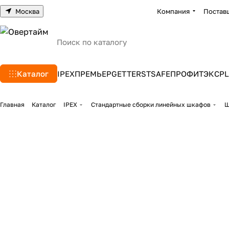
Москва
Компания
Постав
Каталог
IPEX
ПРЕМЬЕР
GETTERS
TSAFE
ПРОФИТЭКС
PL
Главная
Каталог
IPEX
Стандартные сборки линейных шкафов
Ш