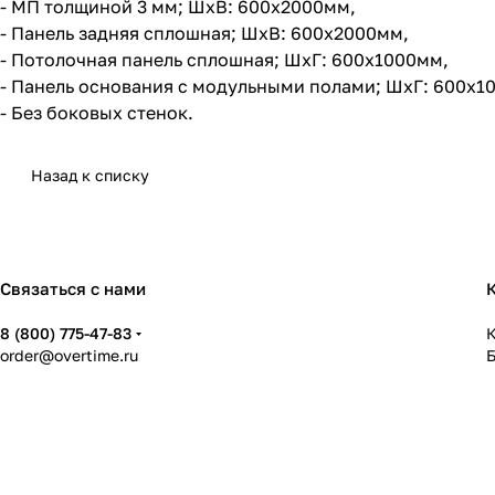
- МП толщиной 3 мм; ШхВ: 600х2000мм,
- Панель задняя сплошная; ШхВ: 600х2000мм,
- Потолочная панель сплошная; ШхГ: 600х1000мм,
- Панель основания с модульными полами; ШхГ: 600х1
- Без боковых стенок.
Назад к списку
Связаться с нами
8 (800) 775-47-83
К
order@overtime.ru