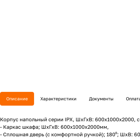
Описание
Характеристики
Документы
Оплат
Корпус напольный серии IPX, ШхГхВ: 600х1000х2000, сб
- Каркас шкафа; ШхГхВ: 600x1000х2000мм,
- Сплошная дверь (с комфортной ручкой); 180⁰; ШхВ: 