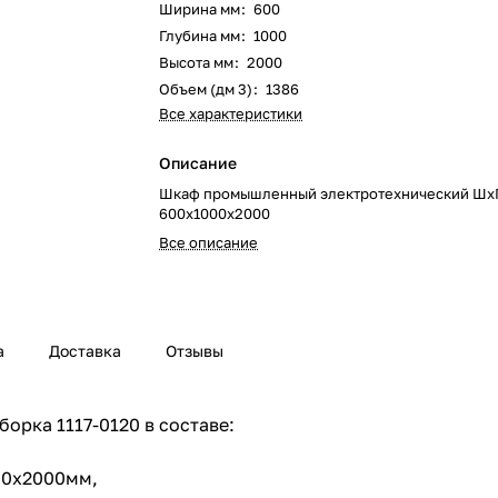
Ширина мм
:
600
Глубина мм
:
1000
Высота мм
:
2000
Объем (дм 3)
:
1386
Все характеристики
Описание
Шкаф промышленный электротехнический Шх
600х1000х2000
Все описание
а
Доставка
Отзывы
орка 1117-0120 в составе:
600х2000мм,