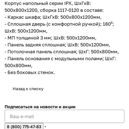
Корпус напольный серии IPX, ШхГхВ:
500х800х1200, сборка 1117-0120 в составе:
- Каркас шкафа; ШхГхВ: 500x800х1200мм,
- Сплошная дверь (с комфортной ручкой); 180⁰;
ШхВ: 500х1200мм,
- МП толщиной 3 мм; ШхВ: 500х1200мм,
- Панель задняя сплошная; ШхВ: 500х1200мм,
- Потолочная панель сплошная; ШхГ: 500х800мм,
- Панель основания с модульными полами; ШхГ:
500х800мм,
- Без боковых стенок.
Назад к списку
Подписаться
на новости и акции
8 (800) 775-47-83