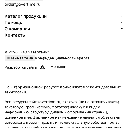
order@overtime.ru
Каталог продукции
Помощь
О компании
Контакты
© 2026 ООО "Овертайм"
Темная тема
Конфиденциальность
Оферта
Разработка сайта
На информационном ресурсе применяются
рекомендательные
технологии
.
Все ресурсы сайта overtime.ru, включая (но не ограничиваясь)
текстовую, графическую, фотографическую и видео
информацию, структуру, дизайн и оформление страниц,
доменное имя, фирменное наименование являются объектами
авторского права и прав на интеллектуальную собственность,
защищены российским законодательством и международными