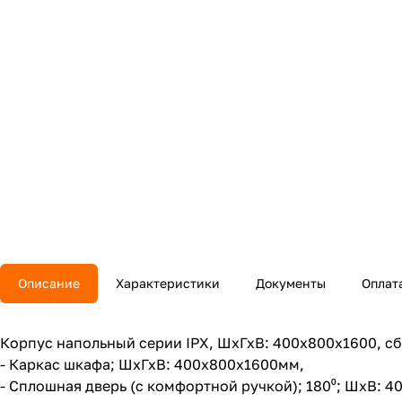
Описание
Характеристики
Документы
Оплат
Корпус напольный серии IPX, ШхГхВ: 400х800х1600, сбо
- Каркас шкафа; ШхГхВ: 400x800х1600мм,
- Сплошная дверь (с комфортной ручкой); 180⁰; ШхВ: 