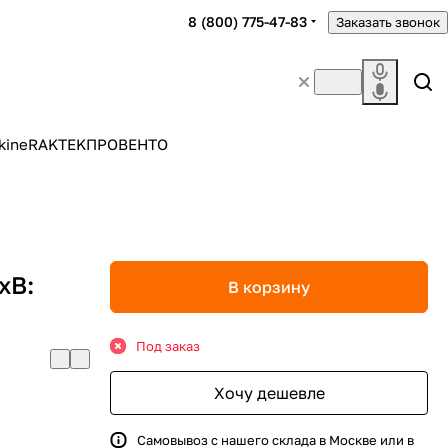
8 (800) 775-47-83
Заказать звонок
kine
RAKTEK
ПРОВЕНТО
хВ:
В корзину
Под заказ
Хочу дешевле
Самовывоз с нашего склада в Москве или в