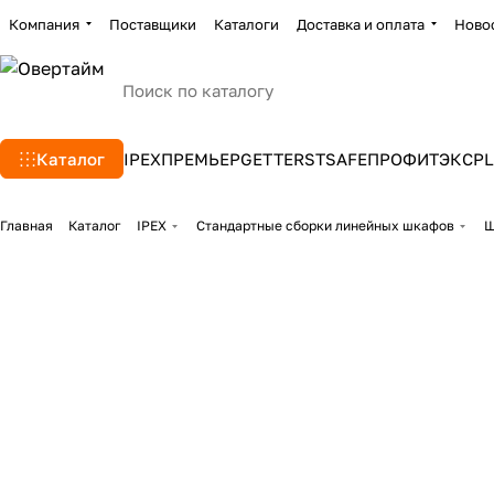
Компания
Поставщики
Каталоги
Доставка и оплата
Ново
Каталог
IPEX
ПРЕМЬЕР
GETTERS
TSAFE
ПРОФИТЭКС
PL
Главная
Каталог
IPEX
Стандартные сборки линейных шкафов
Ш