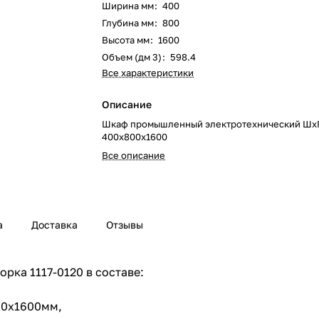
Ширина мм
:
400
Глубина мм
:
800
Высота мм
:
1600
Объем (дм 3)
:
598.4
Все характеристики
Описание
Шкаф промышленный электротехнический Шх
400х800х1600
Все описание
а
Доставка
Отзывы
рка 1117-0120 в составе:
400х1600мм,