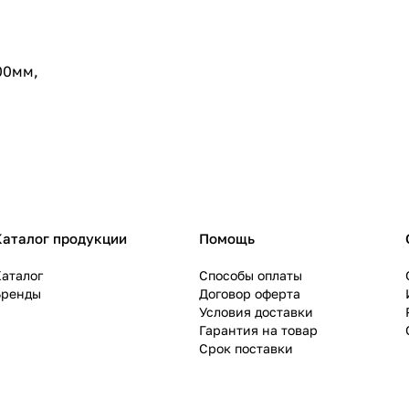
00мм,
Каталог продукции
Помощь
аталог
Способы оплаты
Бренды
Договор оферта
Условия доставки
Гарантия на товар
Срок поставки