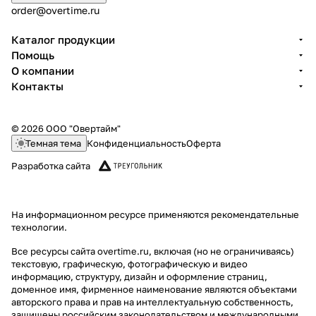
order@overtime.ru
Каталог продукции
Помощь
О компании
Контакты
© 2026 ООО "Овертайм"
Темная тема
Конфиденциальность
Оферта
Разработка сайта
На информационном ресурсе применяются
рекомендательные
технологии
.
Все ресурсы сайта overtime.ru, включая (но не ограничиваясь)
текстовую, графическую, фотографическую и видео
информацию, структуру, дизайн и оформление страниц,
доменное имя, фирменное наименование являются объектами
авторского права и прав на интеллектуальную собственность,
защищены российским законодательством и международными