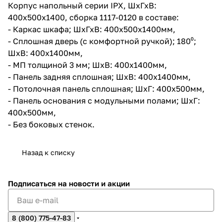
Корпус напольный серии IPX, ШхГхВ:
400х500х1400, сборка 1117-0120 в составе:
- Каркас шкафа; ШхГхВ: 400x500х1400мм,
- Сплошная дверь (с комфортной ручкой); 180⁰;
ШхВ: 400х1400мм,
- МП толщиной 3 мм; ШхВ: 400х1400мм,
- Панель задняя сплошная; ШхВ: 400х1400мм,
- Потолочная панель сплошная; ШхГ: 400х500мм,
- Панель основания с модульными полами; ШхГ:
400х500мм,
- Без боковых стенок.
Назад к списку
Подписаться
на новости и акции
8 (800) 775-47-83