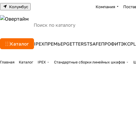
Колумбус
Компания
Поста
Каталог
IPEX
ПРЕМЬЕР
GETTERS
TSAFE
ПРОФИТЭКС
PL
Главная
Каталог
IPEX
Стандартные сборки линейных шкафов
Ш