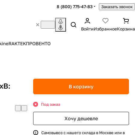
8 (800) 775-47-83
Заказать звонок
Войти
Избранное
Корзина
kine
RAKTEK
ПРОВЕНТО
хВ:
В корзину
Под заказ
Хочу дешевле
Самовывоз с нашего склада в Москве или в