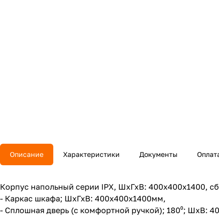
Описание
Характеристики
Документы
Оплат
Корпус напольный серии IPX, ШхГхВ: 400х400х1400, сбо
- Каркас шкафа; ШхГхВ: 400x400х1400мм,
- Сплошная дверь (с комфортной ручкой); 180⁰; ШхВ: 