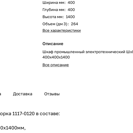
Ширина мм
:
400
Глубина мм
:
400
Высота мм
:
1400
Объем (дм 3)
:
264
Все характеристики
Описание
Шкаф промышленный электротехнический Шх
400х400х1400
Все описание
а
Доставка
Отзывы
рка 1117-0120 в составе:
400х1400мм,