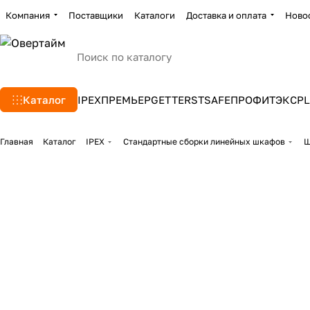
Компания
Поставщики
Каталоги
Доставка и оплата
Ново
Каталог
IPEX
ПРЕМЬЕР
GETTERS
TSAFE
ПРОФИТЭКС
PL
Главная
Каталог
IPEX
Стандартные сборки линейных шкафов
Ш