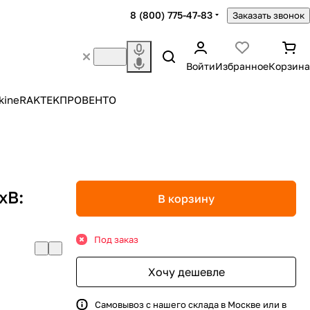
8 (800) 775-47-83
Заказать звонок
Войти
Избранное
Корзина
kine
RAKTEK
ПРОВЕНТО
хВ:
В корзину
Под заказ
Хочу дешевле
Самовывоз с нашего склада в Москве или в