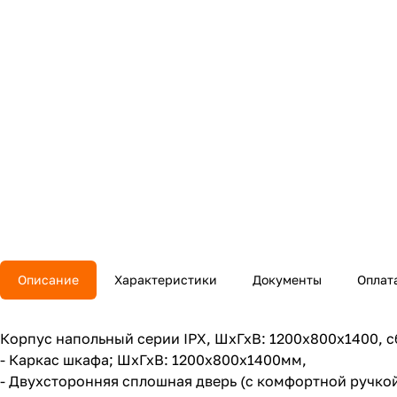
Описание
Характеристики
Документы
Оплат
Корпус напольный серии IPX, ШхГхВ: 1200х800х1400, сб
- Каркас шкафа; ШхГхВ: 1200x800х1400мм,
- Двухсторонняя сплошная дверь (с комфортной ручкой