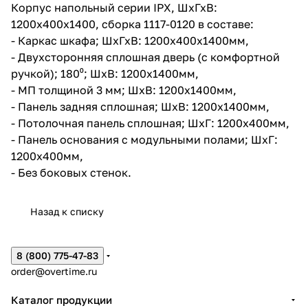
Корпус напольный серии IPX, ШхГхВ:
1200х400х1400, сборка 1117-0120 в составе:
- Каркас шкафа; ШхГхВ: 1200x400х1400мм,
- Двухсторонняя сплошная дверь (с комфортной
ручкой); 180⁰; ШхВ: 1200х1400мм,
- МП толщиной 3 мм; ШхВ: 1200х1400мм,
- Панель задняя сплошная; ШхВ: 1200х1400мм,
- Потолочная панель сплошная; ШхГ: 1200х400мм,
- Панель основания с модульными полами; ШхГ:
1200х400мм,
- Без боковых стенок.
Назад к списку
8 (800) 775-47-83
order@overtime.ru
Каталог продукции