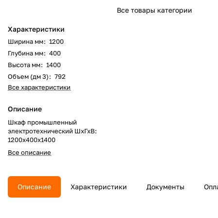
Все товары категории
Характеристики
Ширина мм
:
1200
Глубина мм
:
400
Высота мм
:
1400
Объем (дм 3)
:
792
Все характеристики
Описание
Шкаф промышленный
электротехнический ШхГхВ:
1200х400х1400
Все описание
Описание
Характеристики
Документы
Опл