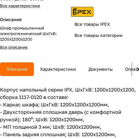
Все характеристики
Описание
Все товары IPEX
Шкаф промышленный
электротехнический ШхГхВ:
Все товары категории
1200х1200х1200
Все описание
Описание
Характеристики
Документы
Оплат
Корпус напольный серии IPX, ШхГхВ: 1200х1200х1200,
сборка 1117-0120 в составе:
- Каркас шкафа; ШхГхВ: 1200x1200х1200мм,
- Двухсторонняя сплошная дверь (с комфортной
ручкой); 180⁰; ШхВ: 1200х1200мм,
- МП толщиной 3 мм; ШхВ: 1200х1200мм,
- Панель задняя сплошная; ШхВ: 1200х1200мм,